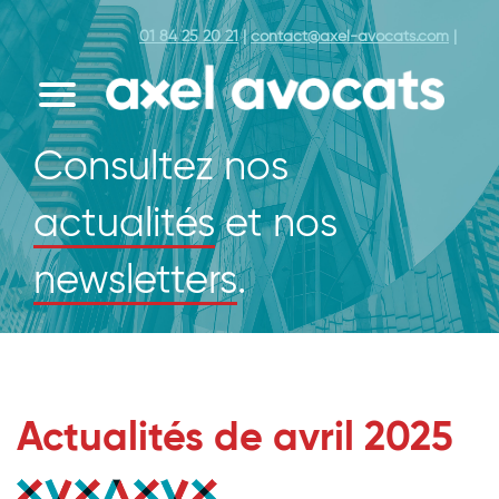
01 84 25 20 21
|
contact@axel-avocats.com
|
Consultez nos
actualités
et nos
newsletters
.
Actualités de avril 2025