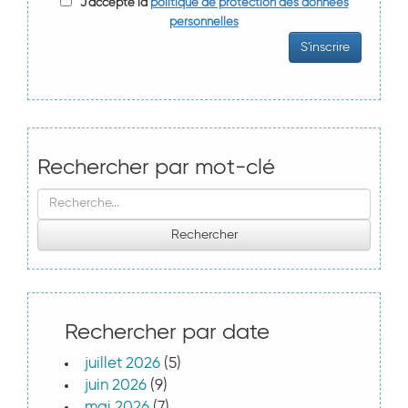
J'accepte la
politique de protection des données
personnelles
Rechercher par mot-clé
Rechercher par date
juillet 2026
(5)
juin 2026
(9)
mai 2026
(7)