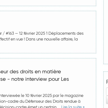
ur / #163 — 12 février 2025 1 Déplacements des
ffectif en vue ! Dans une nouvelle affaire, la
eur des droits en matière
se - notre interview pour Les
nterviewée le 10 février 2025 par le magazine
ion-cadre du Défenseur des Droits rendue à
écision-cadre émet un certain ...
Lire la suite »