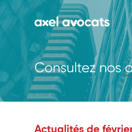
Consultez nos
a
Actualités de févrie