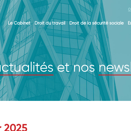
0
Le Cabinet
Droit du travail
Droit de la sécurité sociale
E
ctualités
et nos
newsl
r 2025