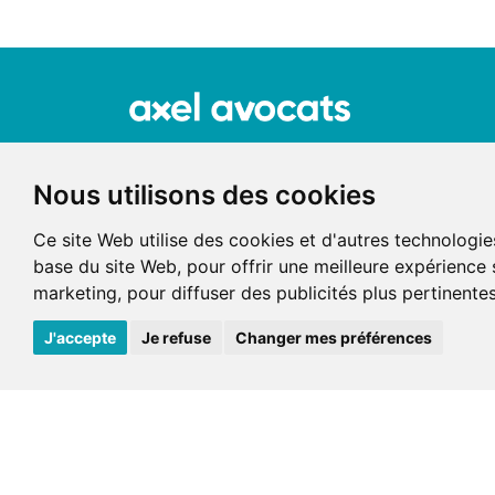
Nous utilisons des cookies
Ce site Web utilise des cookies et d'autres technologie
base du site Web
,
pour offrir une meilleure expérience 
marketing
,
pour diffuser des publicités plus pertinente
J'accepte
Je refuse
Changer mes préférences
© 2022 axel avocats