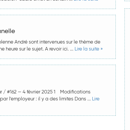
nnelle
Solenne André sont intervenues sur le thème de
heure sur le sujet. A revoir ici. ...
Lire la suite »
r / #162 — 4 février 2025 1 Modifications
r l'employeur : il y a des limites Dans ...
Lire