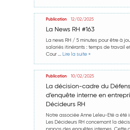
12/02/2025
Publication
La News RH #163
La news RH / 5 minutes pour être à jo
salariés itinérants : temps de travail e
Cour ...
Lire la suite »
10/02/2025
Publication
La décision-cadre du Défens
d’enquête interne en entrepri
Décideurs RH
Notre associée Anne Leleu-Eté a été i
Les Décideurs RH concernant la décis
propos des enquêtes internes. Cette d