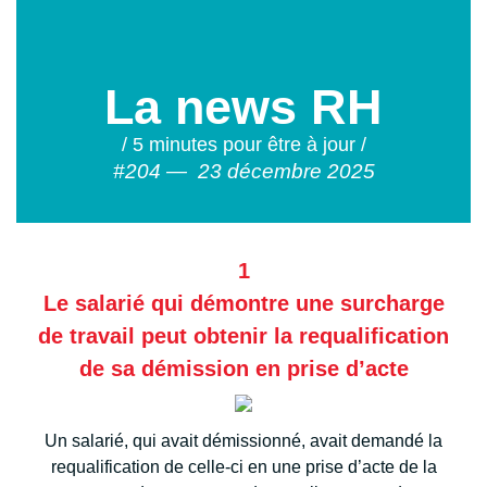
La news RH
/ 5 minutes pour être à jour /
#204 — 23 décembre 2025
1
Le salarié qui démontre une surcharge
de travail peut obtenir la requalification
de sa démission en prise d’acte
Un salarié, qui avait démissionné, avait demandé la
requalification de celle-ci en une prise d’acte de la