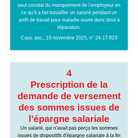
seul constat du manquement de l'employeur en
ce qu'il a fait travailler un salarié pendant un
arrêt de travail pour maladie ouvre donc droit à
réparation.
Cass. soc., 19 novembre 2025, n° 24-17.823
4
Prescription de la
demande de versement
des sommes issues de
l’épargne salariale
Un salarié, qui n'avait pas perçu les sommes
issues de dispositifs d'épargne salariale à la fin