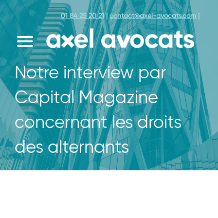
01 84 25 20 21
|
contact@axel-avocats.com
|
Notre interview par
Capital Magazine
concernant les droits
des alternants