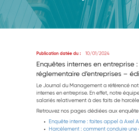
10/01/2024
Publication datée du :
Enquêtes internes en entreprise 
réglementaire d’entreprises – é
Le Journal du Management a référencé notr
internes en entreprise. En effet, notre éq
salariés relativement à des faits de harcèle
Retrouvez nos pages dédiées aux enquêtes i
Enquête interne : faites appel à Axel A
Harcèlement : comment conduire une 