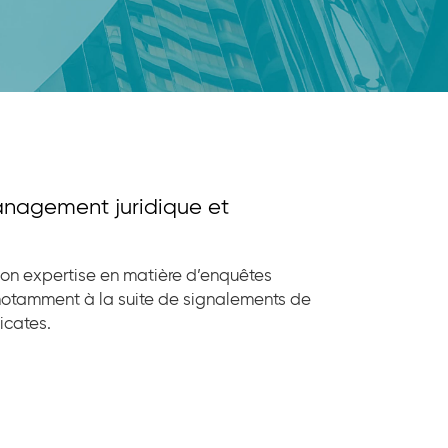
Management juridique et
son expertise en matière d’enquêtes
, notamment à la suite de signalements de
icates.