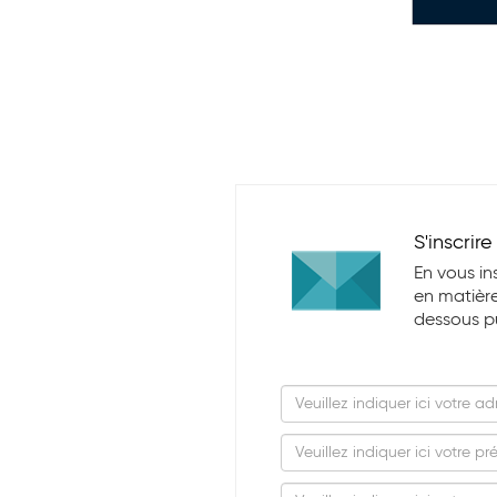
S'inscrir
En vous in
en matière
dessous pui