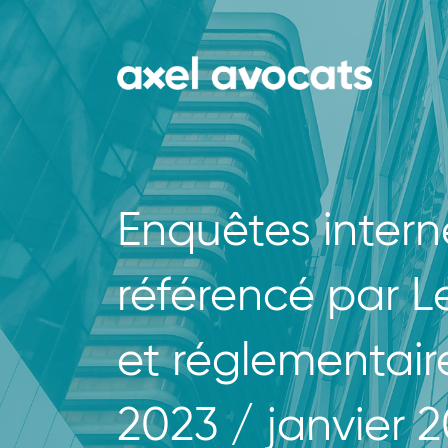
Enquêtes intern
référencé par 
et réglementair
2023 / janvier 