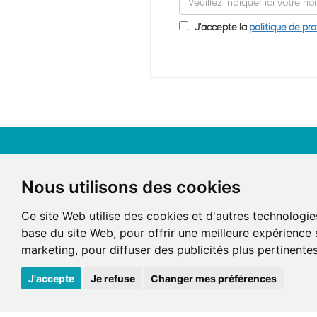
J'accepte la
politique de pr
Nous utilisons des cookies
Ce site Web utilise des cookies et d'autres technologie
base du site Web
,
pour offrir une meilleure expérience 
marketing
,
pour diffuser des publicités plus pertinente
J'accepte
Je refuse
Changer mes préférences