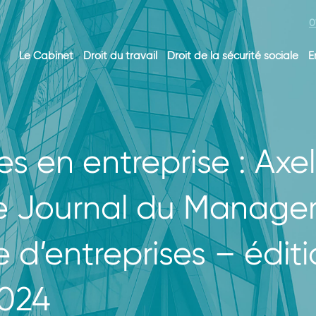
0
Le Cabinet
Droit du travail
Droit de la sécurité sociale
E
es en entreprise : Axe
Le Journal du Manage
e d’entreprises – édi
2024