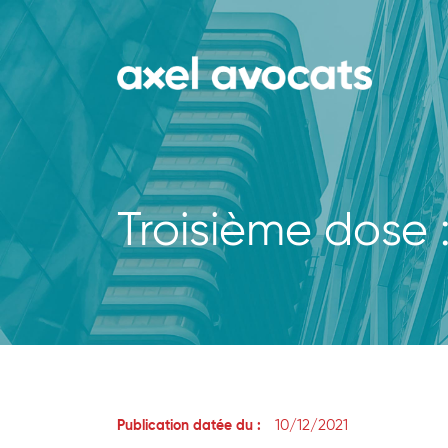
Troisième dose 
10/12/2021
Publication datée du :