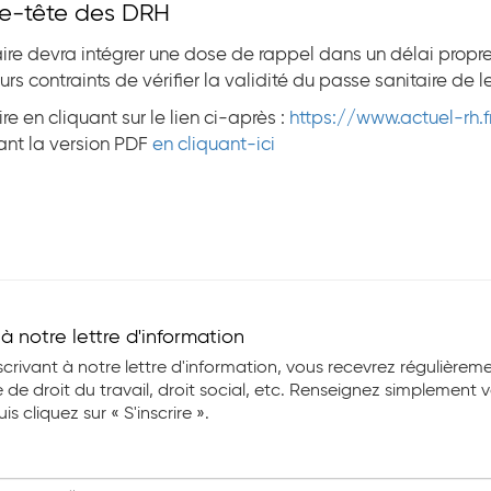
se-tête des DRH
taire devra intégrer une dose de rappel dans un délai propre
rs contraints de vérifier la validité du passe sanitaire de l
ire en cliquant sur le lien ci-après :
https://www.actuel-rh.
ant la version PDF
en cliquant-ici
e à notre lettre d'information
scrivant à notre lettre d'information, vous recevrez régulièrem
 de droit du travail, droit social, etc. Renseignez simplement 
s cliquez sur « S'inscrire ».