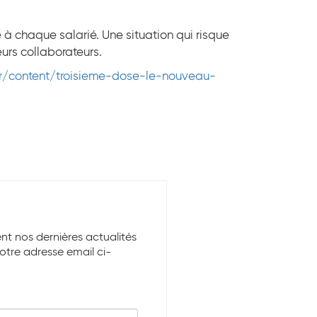
 à chaque salarié. Une situation qui risque
eurs collaborateurs.
fr/content/troisieme-dose-le-nouveau-
ent nos dernières actualités
votre adresse email ci-