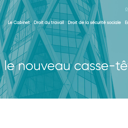
0
Le Cabinet
Droit du travail
Droit de la sécurité sociale
E
: le nouveau casse-t