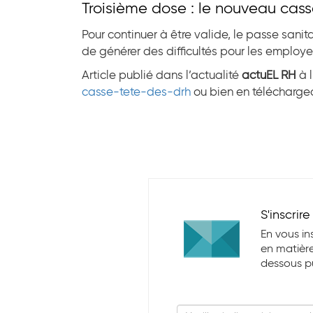
Troisième dose : le nouveau cas
Pour continuer à être valide, le passe sani
de générer des difficultés pour les employeu
Article publié dans l’actualité
actuEL RH
à l
casse-tete-des-drh
ou bien en télécharge
S'inscrir
En vous in
en matière
dessous pui