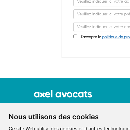
J'accepte la
politique de pr
Nous utilisons des cookies
Ce site Web utilise des cookies et d'autres technologie