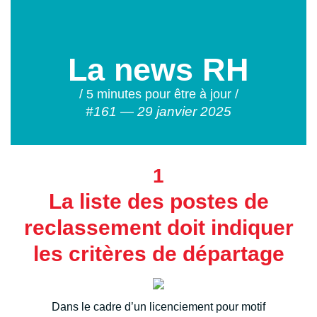
La news RH
/ 5 minutes pour être à jour /
#161 — 29 janvier 2025
1
La liste des postes de
reclassement doit indiquer
les critères de départage
Dans le cadre d’un licenciement pour motif