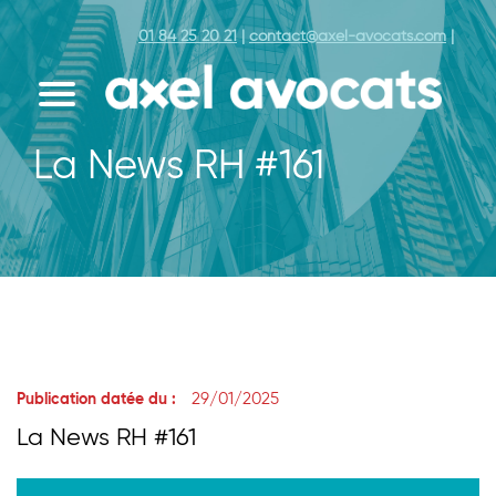
01 84 25 20 21
|
contact@axel-avocats.com
|
La News RH #161
29/01/2025
Publication datée du :
La News RH #161