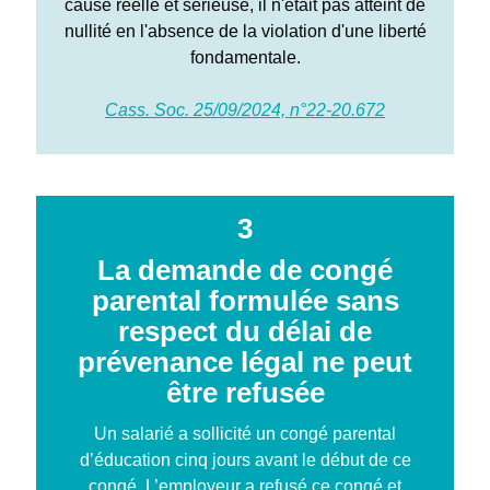
cause réelle et sérieuse, il n'était pas atteint de
nullité en l'absence de la violation d'une liberté
fondamentale.
Cass. Soc. 25/09/2024, n°22-20.672
3
La demande de congé
parental formulée sans
respect du délai de
prévenance légal ne peut
être refusée
Un salarié a sollicité un congé parental
d’éducation cinq jours avant le début de ce
congé. L’employeur a refusé ce congé et