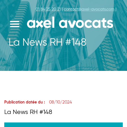
01 84 25 20 21
|
contact@axel-avocats.com
|
La News RH #148
08/10/2024
Publication datée du :
La News RH #148