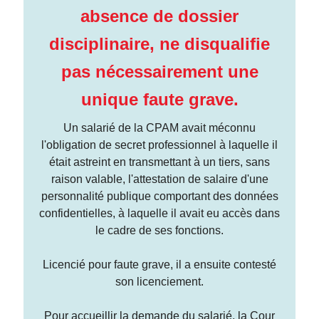
absence de dossier
disciplinaire, ne disqualifie
pas nécessairement une
unique faute grave.
Un salarié de la CPAM avait méconnu
l'obligation de secret professionnel à laquelle il
était astreint en transmettant à un tiers, sans
raison valable, l'attestation de salaire d'une
personnalité publique comportant des données
confidentielles, à laquelle il avait eu accès dans
le cadre de ses fonctions.
Licencié pour faute grave, il a ensuite contesté
son licenciement.
Pour accueillir la demande du salarié, la Cour