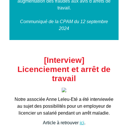
augmentation des fraudes aux avis d’arrêts de
travail.
Communiqué de la CPAM du 12 septembre
2024
[Interview]
Licenciement et arrêt de
travail
Notre associée Anne Leleu-Eté a été interviewée
au sujet des possibilités pour un employeur de
licencier un salarié pendant un arrêt maladie.
Article à retrouver
ici
.