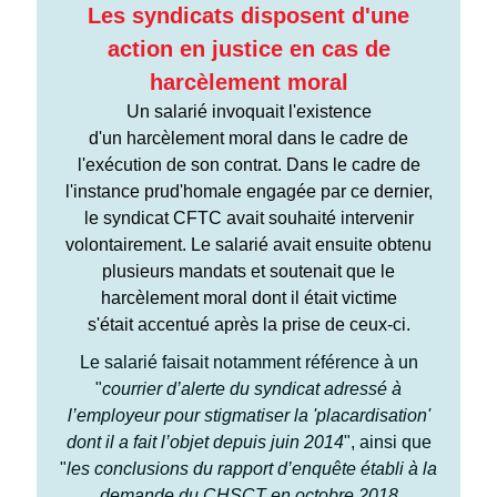
Les syndicats disposent d'une
action en justice en cas de
harcèlement moral
Un salarié invoquait l'existence
d'un harcèlement moral dans le cadre de
l'exécution de son contrat. Dans le cadre de
l'instance prud'homale engagée par ce dernier,
le syndicat CFTC avait souhaité intervenir
volontairement. Le salarié avait ensuite obtenu
plusieurs mandats et soutenait que le
harcèlement moral dont il était victime
s'était accentué après la prise de ceux-ci.
Le salarié faisait notamment référence à un
"
courrier d’alerte du syndicat adressé à
l’employeur pour stigmatiser la 'placardisation'
dont il a fait l’objet depuis juin 2014
", ainsi que
"
les conclusions du rapport d’enquête établi à la
demande du CHSCT en octobre 2018