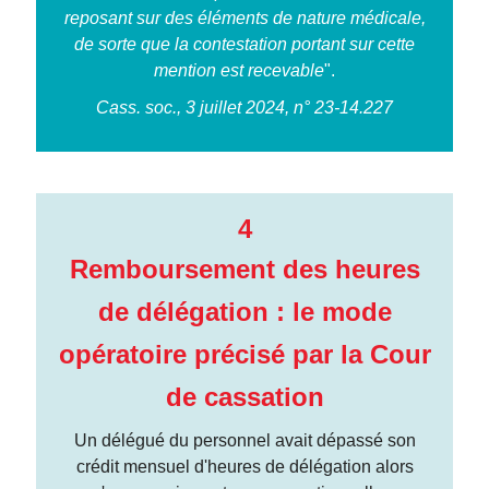
reposant sur des éléments de nature médicale,
de sorte que la contestation portant sur cette
mention est recevable
".
Cass. soc., 3 juillet 2024, n° 23-14.227
4
Remboursement des heures
de délégation : le mode
opératoire précisé par la Cour
de cassation
Un délégué du personnel avait dépassé son
crédit mensuel d'heures de délégation alors