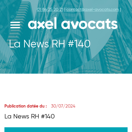
01 84 25 20 21
|
contact@axel-avocats.com
|
La News RH #140
30/07/2024
Publication datée du :
La News RH #140