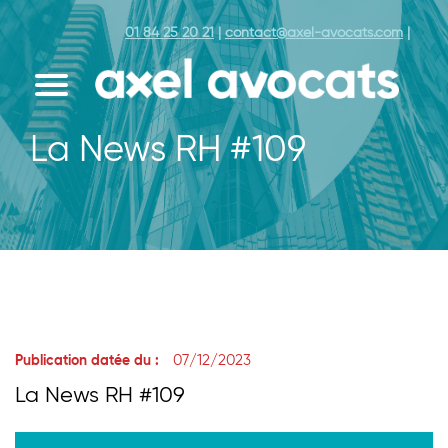
01 84 25 20 21
|
contact@axel-avocats.com
|
La News RH #109
07/12/2023
Publication datée du :
La News RH #109