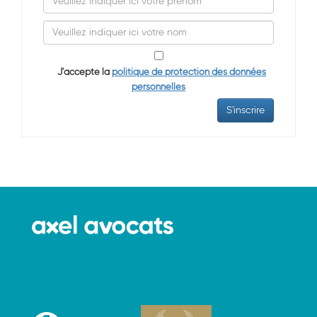
J'accepte la
politique de protection des données
personnelles