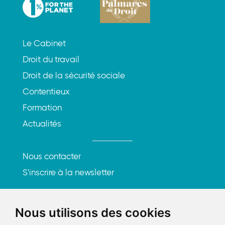
Le Cabinet
Droit du travail
Droit de la sécurité sociale
Contentieux
Formation
Actualités
Nous contacter
S'inscrire à la newsletter
Rencontrons-nous
Nous utilisons des cookies