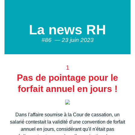
La news RH
#86 — 23 juin 2023
1
Pas de pointage pour le
forfait annuel en jours !
Dans l'affaire soumise à la Cour de cassation, un
salarié contestait la validité d'une convention de forfait
annuel en jours, considérant qu'il n'était pas