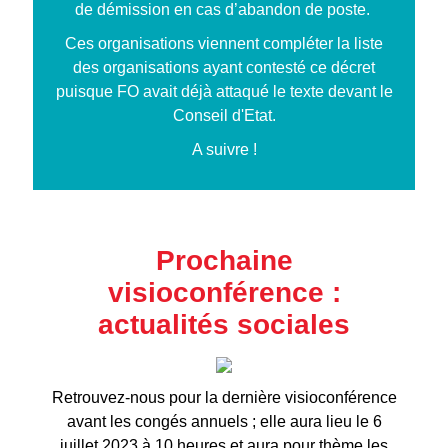
de démission en cas d’abandon de poste.
Ces organisations viennent compléter la liste
des organisations ayant contesté ce décret
puisque FO avait déjà attaqué le texte devant le
Conseil d'Etat.
A suivre !
Prochaine
visioconférence :
actualités sociales
Retrouvez-nous pour la dernière visioconférence
avant les congés annuels ; elle aura lieu le 6
juillet 2023 à 10 heures et aura pour thème les