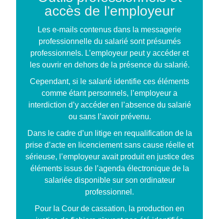
accès de l’employeur
Les e-mails contenus dans la messagerie
professionnelle du salarié sont présumés
professionnels. L’employeur peut y accéder et
les ouvrir en dehors de la présence du salarié.
Cependant, si le salarié identifie ces éléments
comme étant personnels, l’employeur a
interdiction d’y accéder en l’absence du salarié
ou sans l’avoir prévenu.
Dans le cadre d’un litige en requalification de la
prise d’acte en licenciement sans cause réelle et
sérieuse, l’employeur avait produit en justice des
éléments issus de l’agenda électronique de la
salariée disponible sur son ordinateur
professionnel.
Pour la Cour de cassation, la production en