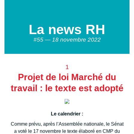
La news RH
#55 — 18 novembre 2022
1
Projet de loi Marché du
travail : le texte est adopté
Le calendrier :
Comme prévu, après l’Assemblée nationale, le Sénat
a voté le 17 novembre le texte élaboré en CMP du